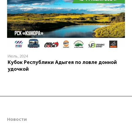
Июль, 2024
Кубок Республики Адыгея по ловле донной
удочкой
О клубе
Новости
Соревнования