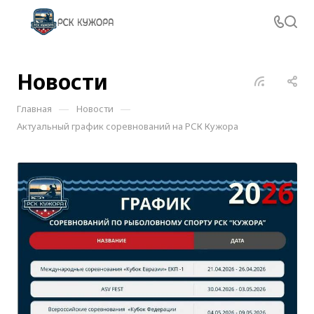
Новости
—
—
Главная
Новости
Актуальный график соревнований на РСК Кужора