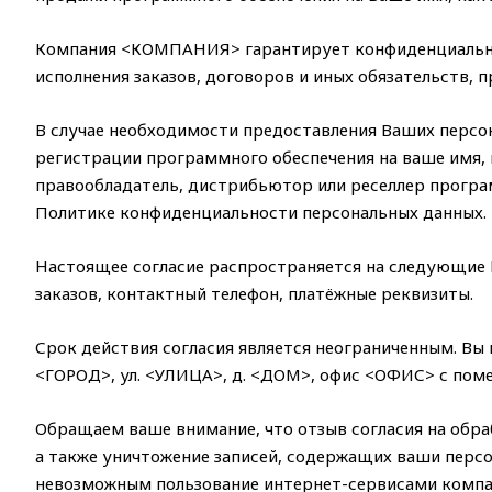
Компания <КОМПАНИЯ> гарантирует конфиденциальнос
исполнения заказов, договоров и иных обязательств,
В случае необходимости предоставления Ваших персо
регистрации программного обеспечения на ваше имя,
правообладатель, дистрибьютор или реселлер програ
Политике конфиденциальности персональных данных.
Настоящее согласие распространяется на следующие В
заказов, контактный телефон, платёжные реквизиты.
Срок действия согласия является неограниченным. Вы 
<ГОРОД>, ул. <УЛИЦА>, д. <ДОМ>, офис <ОФИС> с поме
Обращаем ваше внимание, что отзыв согласия на обраб
а также уничтожение записей, содержащих ваши перс
невозможным пользование интернет-сервисами ком