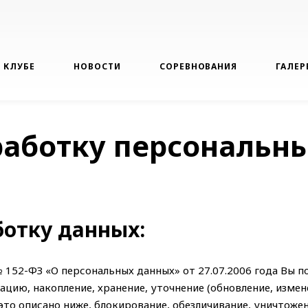
 КЛУБЕ
НОВОСТИ
СОРЕВНОВАНИЯ
ГАЛЕР
работку персональн
ботку данных:
152-ФЗ «О персональных данных» от 27.07.2006 года Вы п
ию, накопление, хранение, уточнение (обновление, измене
это описано ниже, блокирование, обезличивание, уничтоже