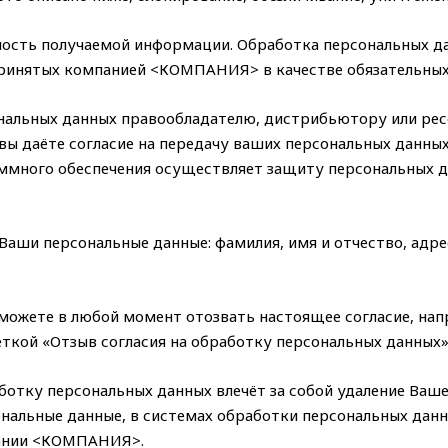
ть получаемой информации. Обработка персональных да
 принятых компанией <КОМПАНИЯ> в качестве обязательны
нальных данных правообладателю, дистрибьютору или рес
 вы даёте согласие на передачу ваших персональных данн
ммного обеспечения осуществляет защиту персональных да
аши персональные данные: фамилия, имя и отчество, адре
можете в любой момент отозвать настоящее согласие, напр
ткой «Отзыв согласия на обработку персональных данных»
отку персональных данных влечёт за собой удаление Вашей
ональные данные, в системах обработки персональных да
пании <КОМПАНИЯ>.