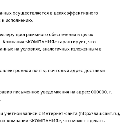
нных осуществляется в целях эффективного
х к исполнению.
еллеру программного обеспечения в целях
ых. Компания <КОМПАНИЯ> гарантирует, что
нных на условиях, аналогичных изложенным в
с электронной почты, почтовый адрес доставки
авив письменное уведомления на адрес: 000000, г.
.
 учётной записи с Интернет-сайта (
http://вашсайт.ru
),
нных компании <КОМПАНИЯ>, что может сделать