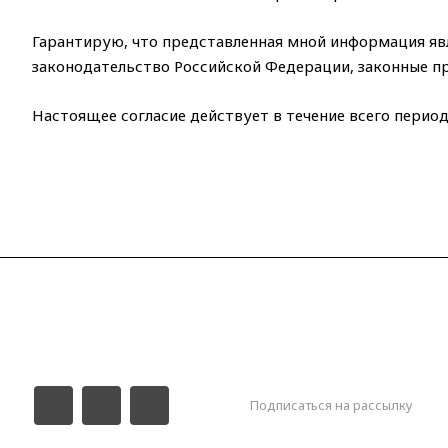
Гарантирую, что представленная мной информация яв
законодательство Российской Федерации, законные пр
Настоящее согласие действует в течение всего перио
О клубе
Новости
Соревнования
Гал
Подписаться на рассылку