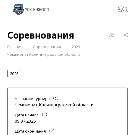
Соревнования
—
—
—
Главная
Соревнования
2026
Чемпионат Калининградской области
2026
Название турнира:
?
Чемпионат Калининградской области
Дата начала:
?
09.07.2026
Дата окончания:
?