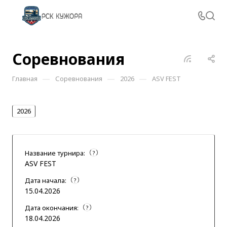
Соревнования
—
—
—
Главная
Соревнования
2026
ASV FEST
2026
Название турнира:
?
ASV FEST
Дата начала:
?
15.04.2026
Дата окончания:
?
18.04.2026