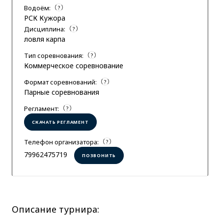
Водоём:
?
РСК Кужора
Дисциплина:
?
ловля карпа
Тип соревнования:
?
Коммерческое соревнование
Формат соревнований:
?
Парные соревнования
Регламент:
?
СКАЧАТЬ РЕГЛАМЕНТ
Телефон организатора:
?
79962475719
ПОЗВОНИТЬ
Описание турнира: