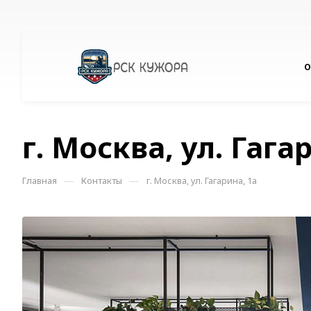
О
г. Москва, ул. Гага
—
—
Главная
Контакты
г. Москва, ул. Гагарина, 1а